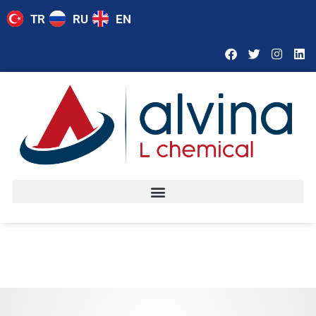
TR
RU
EN