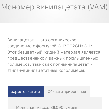
Мономер винилацетата (VAM)
Винилацетат — это органическое
соединение с формулой CH3CO2CH=CH2.
Этот безцветный жидкий материал является
предшественником важных промышленных
полимеров, таких как поливинилацетат и
этилен-винилацетатные кополимеры.
характеристики
Области применения
Молярная масса: 86,090 г/моль