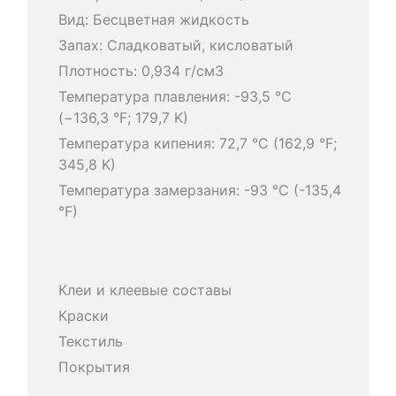
Вид: Бесцветная жидкость
Запах: Сладковатый, кисловатый
Плотность: 0,934 г/см3
Температура плавления: -93,5 °C
(−136,3 °F; 179,7 K)
Температура кипения: 72,7 °C (162,9 °F;
345,8 K)
Температура замерзания: -93 °C (-135,4
°F)
Клеи и клеевые составы
Краски
Текстиль
Покрытия