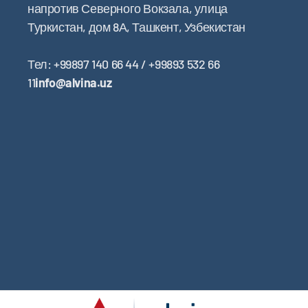
напротив Северного Вокзала, улица
Туркистан, дом 8А, Ташкент, Узбекистан
Тел: +99897 140 66 44 / +99893 532 66
11
info@alvina.uz