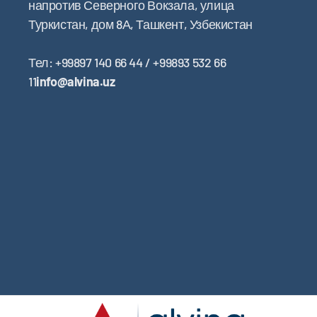
напротив Северного Вокзала, улица
Туркистан, дом 8А, Ташкент, Узбекистан
Тел: +99897 140 66 44 / +99893 532 66
11
info@alvina.uz