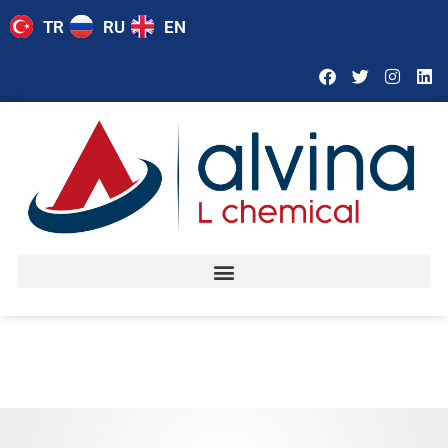
TR
RU
EN